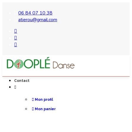
06 84 07 10 38
atierou@gmail.com
Contact
Mon profil
Mon panier
Mes commandes
Cours de danse