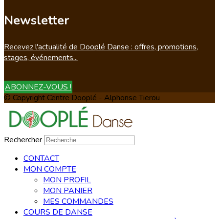
Newsletter
Recevez l'actualité de Dooplé Danse : offres, promotions,
stages, événements...
ABONNEZ-VOUS !
© Copyright Centre Dooplé - Alphonse Tierou
Rechercher
CONTACT
MON COMPTE
MON PROFIL
MON PANIER
MES COMMANDES
COURS DE DANSE